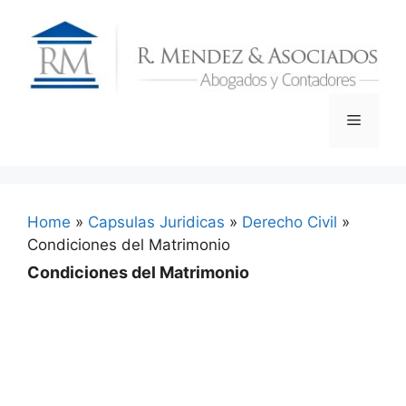
Skip
to
content
Menu
Home
»
Capsulas Juridicas
»
Derecho Civil
»
Condiciones del Matrimonio
Condiciones del Matrimonio