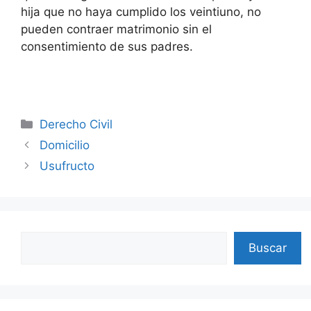
hija que no haya cumplido los veintiuno, no
pueden contraer matrimonio sin el
consentimiento de sus padres.
Categories
Derecho Civil
Domicilio
Usufructo
Search
Buscar