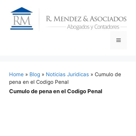
Skip
to
content
Menu
Home
»
Blog
»
Noticias Juridicas
»
Cumulo de
pena en el Codigo Penal
Cumulo de pena en el Codigo Penal