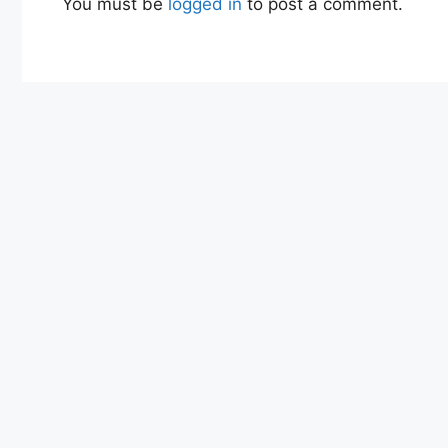
You must be
logged in
to post a comment.