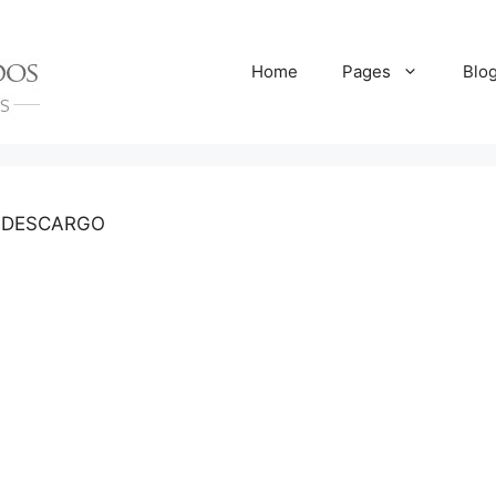
Home
Pages
Blo
 DESCARGO