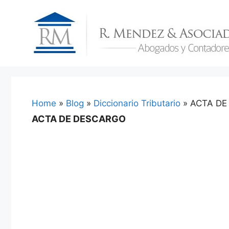
Skip
to
content
Home
»
Blog
»
Diccionario Tributario
»
ACTA DE
ACTA DE DESCARGO