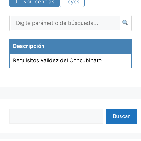
Jurisprudencias
Leyes
Descripción
Requisitos validez del Concubinato
Search
Buscar