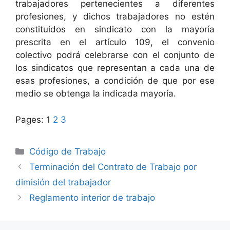
trabajadores pertenecientes a diferentes
profesiones, y dichos trabajadores no estén
constituidos en sindicato con la mayoría
prescrita en el artículo 109, el convenio
colectivo podrá celebrarse con el conjunto de
los sindicatos que representan a cada una de
esas profesiones, a condición de que por ese
medio se obtenga la indicada mayoría.
Pages:
1
2
3
Categories
Código de Trabajo
Terminación del Contrato de Trabajo por
dimisión del trabajador
Reglamento interior de trabajo