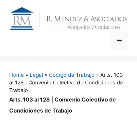
Skip
to
content
Menu
Home
»
Legal
»
Código de Trabajo
»
Arts. 103
al 128 | Convenio Colectivo de Condiciones de
Trabajo
Arts. 103 al 128 | Convenio Colectivo de
Condiciones de Trabajo