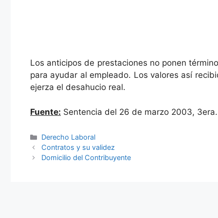
Los anticipos de prestaciones no ponen término
para ayudar al empleado. Los valores así recib
ejerza el desahucio real.
Fuente:
Sentencia del 26 de marzo 2003, 3era.
Categories
Derecho Laboral
Contratos y su validez
Domicilio del Contribuyente