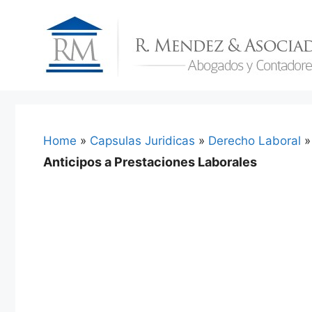
Skip
to
content
Home
»
Capsulas Juridicas
»
Derecho Laboral
Anticipos a Prestaciones Laborales