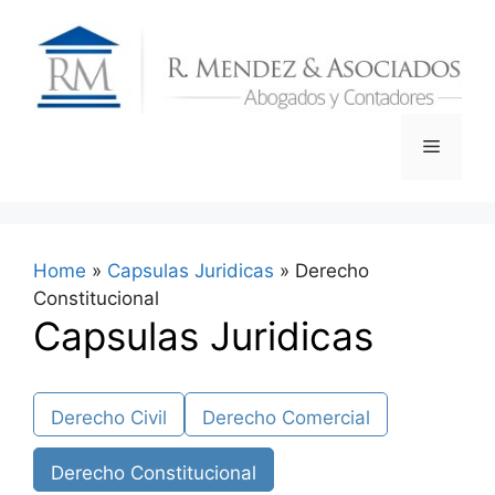
Skip
to
content
Menu
Home
»
Capsulas Juridicas
»
Derecho
Constitucional
Capsulas Juridicas
Derecho Civil
Derecho Comercial
Derecho Constitucional