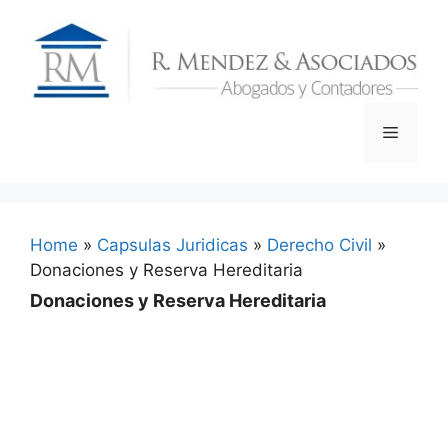
Skip
to
content
Menu
Home
»
Capsulas Juridicas
»
Derecho Civil
»
Donaciones y Reserva Hereditaria
Donaciones y Reserva Hereditaria