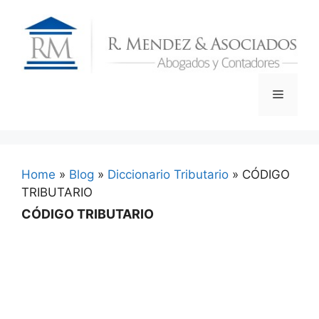
Skip
to
content
Menu
Home
»
Blog
»
Diccionario Tributario
»
CÓDIGO
TRIBUTARIO
CÓDIGO TRIBUTARIO