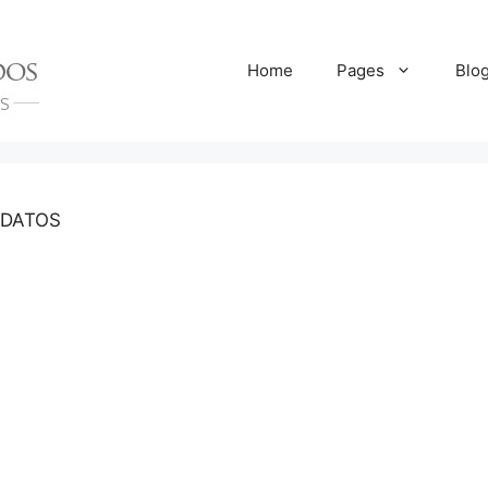
Home
Pages
Blo
 DATOS