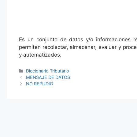
Es un conjunto de datos y/o informaciones re
permiten recolectar, almacenar, evaluar y proc
y automatizados.
Categories
Diccionario Tributario
MENSAJE DE DATOS
NO REPUDIO