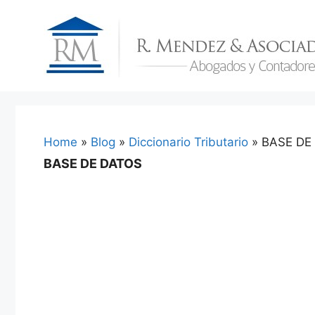
Skip
to
content
Home
»
Blog
»
Diccionario Tributario
»
BASE DE
BASE DE DATOS