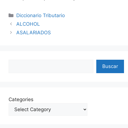
Categories
Diccionario Tributario
ALCOHOL
ASALARIADOS
Search
Buscar
Categories